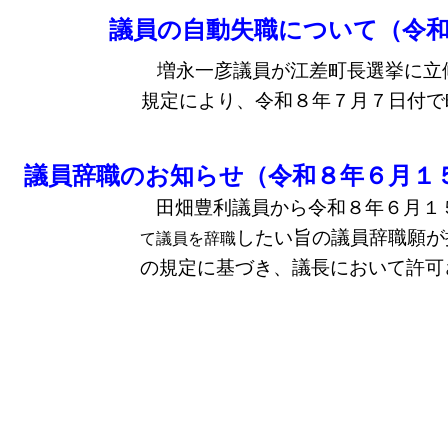
議員の自動失職について（令
増永一彦議員が江差町長選挙に立
規定により、令和８年７月７日付で
議員辞職のお知らせ（令和８年６月１
田畑豊利議員から令和８年６月１
したい旨の議員辞職願が
て議員を辞職
の規定に基づき、議長において許可