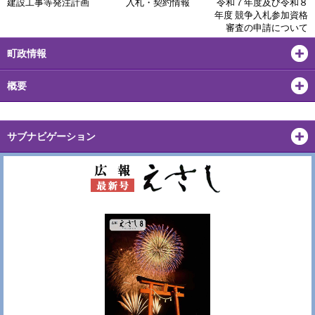
建設工事等発注計画
入札・契約情報
令和７年度及び令和８
年度 競争入札参加資格
審査の申請について
町政情報
概要
サブナビゲーション