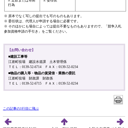
定款または寄附
委任状
行為
※ 原本でなく写しの提出でも可のものもあります。
※ 委任状は、代理人が申請する場合に必要です。
※ そのほかにも場合によっては提出不要なものもありますので、「競争入札
参加資格申請の手引き」をご覧ください。
【お問い合わせ】
■建設工事等
江差町役場 建設水道課 土木管理係
ＴＥＬ：0139-52-6714 ＦＡＸ：0139-52-0234
■物品の購入等・物品の賃貸借・業務の委託
江差町役場 財政課 財政係
ＴＥＬ：0139-52-6715 ＦＡＸ：0139-52-0234
この記事の1行目に飛ぶ