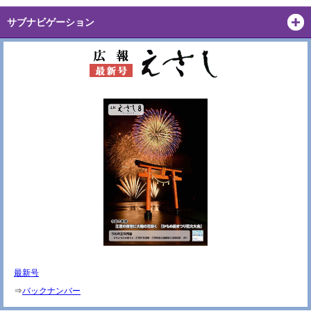
サブナビゲーション
最新号
⇒
バックナンバー