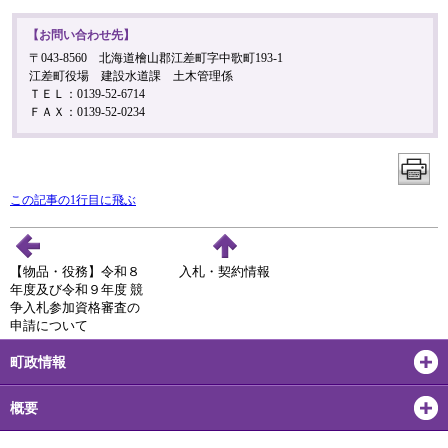
【お問い合わせ先】
〒043-8560 北海道檜山郡江差町字中歌町193-1
江差町役場 建設水道課 土木管理係
ＴＥＬ：0139-52-6714
ＦＡＸ：0139-52-0234
この記事の1行目に飛ぶ
【物品・役務】令和８
入札・契約情報
年度及び令和９年度 競
争入札参加資格審査の
申請について
町政情報
概要