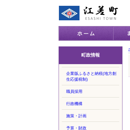
町政情報
企業版ふるさと納税(地方創
生応援税制)
職員採用
行政機構
施策・計画
予算・財政