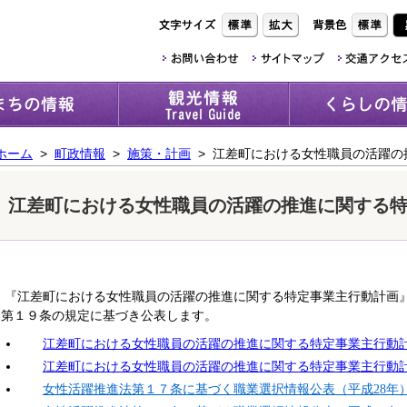
ホーム
>
町政情報
>
施策・計画
> 江差町における女性職員の活躍の
江差町における女性職員の活躍の推進に関する
『江差町における女性職員の活躍の推進に関する特定事業主行動計画
第１９条の規定に基づき公表します。
江差町における女性職員の活躍の推進に関する特定事業主行動計
江差町における女性職員の活躍の推進に関する特定事業主行動計画
女性活躍推進法第１７条に基づく職業選択情報公表（平成28年