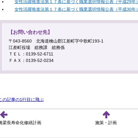
女性活躍推進法第１７条に基づく職業選択情報公表（平成29年
女性活躍推進法第１７条に基づく職業選択情報公表（平成30年
【お問い合わせ先】
〒043-8560 北海道檜山郡江差町字中歌町193-1
江差町役場 総務課 総務係
ＴＥＬ：0139-52-6711
ＦＡＸ：0139-52-0234
この記事の1行目に飛ぶ
橋梁長寿命化修繕計画
施策・計画