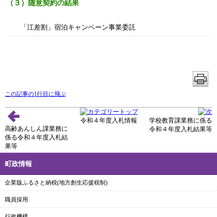
（３）随意契約の結果
「江差割」宿泊キャンペーン事業委託
この記事の1行目に飛ぶ
令和４年度入札情報
学校教育課業務に係る
高齢あんしん課業務に
令和４年度入札結果等
係る令和４年度入札結
果等
町政情報
企業版ふるさと納税(地方創生応援税制)
職員採用
行政機構