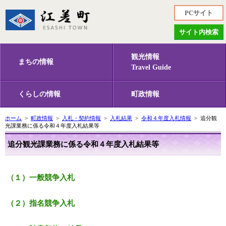
PCサイト
サイト内検索
観光情報
まちの情報
Travel Guide
くらしの情報
町政情報
ホーム
>
町政情報
>
入札・契約情報
>
入札結果
>
令和４年度入札情報
> 追分観
光課業務に係る令和４年度入札結果等
追分観光課業務に係る令和４年度入札結果等
（１）一般競争入札
（２）指名競争入札