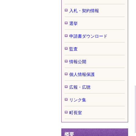
入札・契約情報
選挙
申請書ダウンロード
監査
情報公開
個人情報保護
広報・広聴
リンク集
町長室
概要