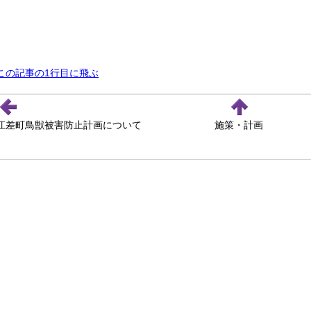
この記事の1行目に飛ぶ
江差町鳥獣被害防止計画について
施策・計画