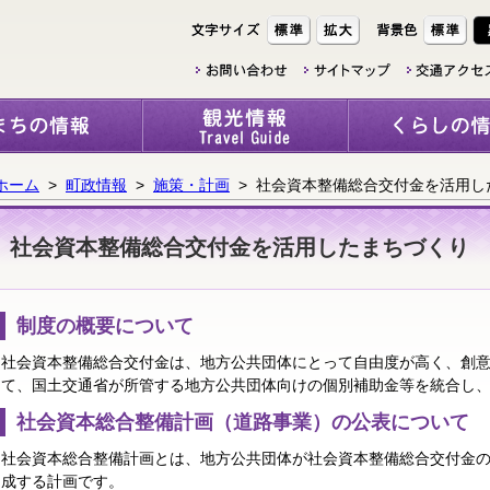
ホーム
>
町政情報
>
施策・計画
> 社会資本整備総合交付金を活用し
社会資本整備総合交付金を活用したまちづくり
制度の概要について
社会資本整備総合交付金は、地方公共団体にとって自由度が高く、創
て、国土交通省が所管する地方公共団体向けの個別補助金等を統合し、
社会資本総合整備計画（道路事業）の公表について
社会資本総合整備計画とは、地方公共団体が社会資本整備総合交付金
成する計画です。