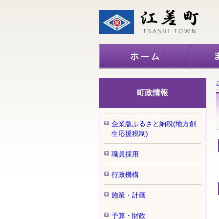
町政情報
企業版ふるさと納税(地方創
生応援税制)
職員採用
行政機構
施策・計画
予算・財政