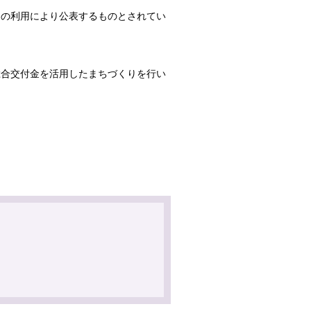
トの利用により公表するものとされてい
総合交付金を活用したまちづくりを行い