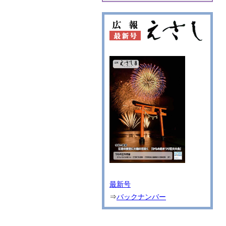
最新号
⇒
バックナンバー