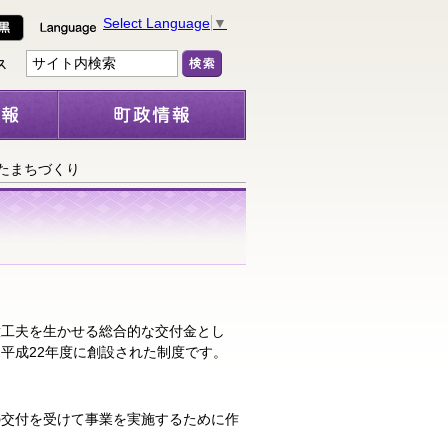
Select Language
▼
たまちづくり
意工夫を生かせる総合的な交付金とし
平成22年度に創設された制度です。
の交付を受けて事業を実施するために作