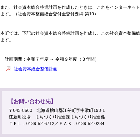
また、社会資本総合整備計画を作成したときは、これをインターネッ
ます。（社会資本整備総合交付金交付要綱 第10）
本町では、下記の社会資本総合整備計画を作成し、この社会資本整備
ます。
計画期間：令和７年度 ～ 令和９年度（３年間）
社会資本総合整備計画
【お問い合わせ先】
〒043-8560 北海道檜山郡江差町字中歌町193-1
江差町役場 まちづくり推進課まちづくり推進係
ＴＥＬ：0139-52-6712／ＦＡＸ：0139-52-0234