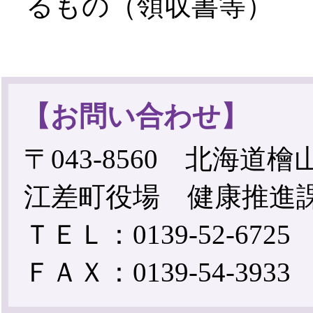
るもの（領収書等）
【お問い合わせ】
〒043-8560 北海道
江差町役場 健康推進
ＴＥＬ：0139-52-6725
ＦＡＸ：0139-54-3933