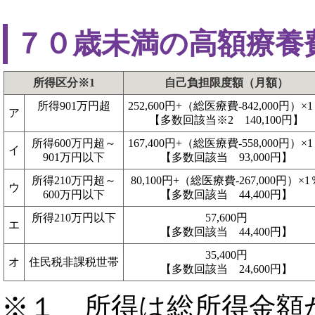
７０歳未満の高額療養
所得区分※1
自己負担限度額（月額）
所得901万円超
252,600円+（総医療費-842,000円）×
ア
【多数回該当※2 140,100円】
所得600万円超～
167,400円+（総医療費-558,000円）×
イ
901万円以下
【多数回該当 93,000円】
所得210万円超～
80,100円+（総医療費-267,000円）×1
ウ
600万円以下
【多数回該当 44,400円】
所得210万円以下
57,600円
エ
【多数回該当 44,400円】
35,400円
オ
住民税非課税世帯
【多数回該当 24,600円】
※１ 所得は総所得金額