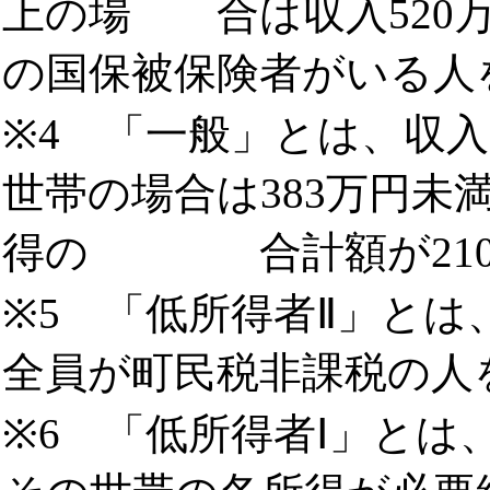
上の場
合は収入520
の国保被保険者がいる人
※4 「一般」とは、収入
世帯の場合は383万円未
得の
合計額が2
※5 「低所得者Ⅱ」と
全員が町民税非課税の人
※6 「低所得者Ⅰ」とは