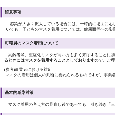
留意事項
感染が大きく拡大している場合には、一時的に場面に応
いても、子どものマスク着用については、健康面等への影
町職員のマスク着用について
高齢者等、重症化リスクが高い方も多く来庁することに加
るときにはマスクを着用することとしております
ので、ご理
(
参考
)
事業者における対応
マスクの着用は個人の判断に委ねられるものですが、事業
基本的感染対策
マスク着用の考え方の見直し後であっても、引き続き「三