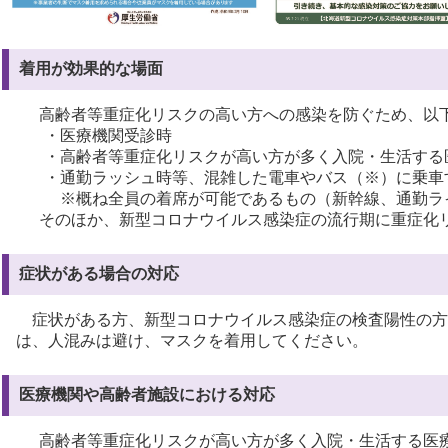
着用が効果的な場面
高齢者等重症化リスクの高い方への感染を防ぐため、以
・医療機関受診時
・高齢者等重症化リスクが高い方が多く入院・生活する
・通勤ラッシュ時等、混雑した電車やバス（
※
）に乗車
※
概ね全員の着席が可能であるもの（新幹線、通勤ラ
そのほか、新型コロナウイルス感染症の流行期に重症化
症状がある場合の対応
症状がある方、新型コロナウイルス感染症の検査陽性の方
は、人混みは避け、マスクを着用してください。
医療機関や高齢者施設における対応
高齢者等重症化リスクが高い方が多く入院・生活する医