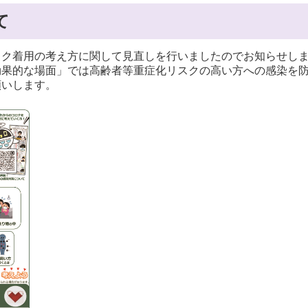
て
スク着用の考え方に関して見直しを行いましたのでお知らせし
果的な場面」では高齢者等重症化リスクの高い方への感染を防
願いします。