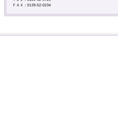
ＦＡＸ：0139-52-0234