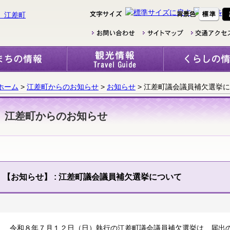
ホーム
>
江差町からのお知らせ
>
お知らせ
> 江差町議会議員補欠選挙
江差町からのお知らせ
【お知らせ】
: 江差町議会議員補欠選挙について
令和８年７月１２日（日）執行の江差町議会議員補欠選挙は、届出