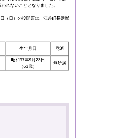
行われないこととなりました。
２日（日）の投開票は、江差町長選挙
生年月日
党派
昭和37年9月23日
無所属
（63歳）