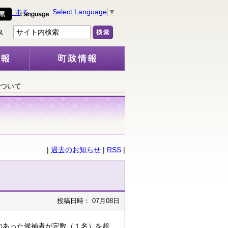
Select Language
▼
について
|
過去のお知らせ
|
RSS
|
投稿日時： 07月08日
のあった候補者が定数（１名）を超