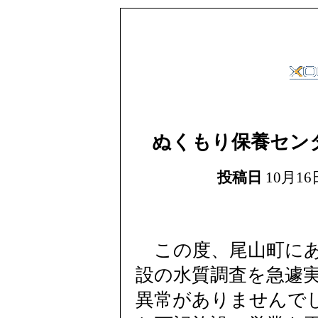
ぬくもり保養セン
投稿日
10月16日
この度、尾山町にあ
設の水質調査を急遽
異常がありませんで