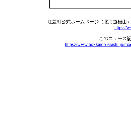
江差町公式ホームページ（北海道檜山
https://
このニュース記
https://www.hokkaido-esashi.jp/mo