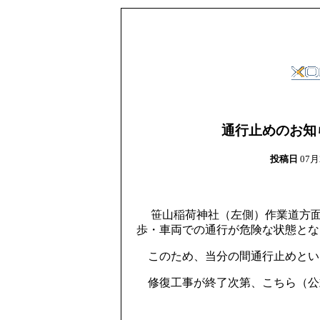
通行止めのお知
投稿日
07月
笹山稲荷神社（左側）作業道方面
歩・車両での通行が危険な状態とな
このため、当分の間通行止めとい
修復工事が終了次第、こちら（公