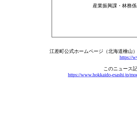
産業振興課・林務係 電
江差町公式ホームページ（北海道檜山
https://
このニュース記
https://www.hokkaido-esashi.jp/mo