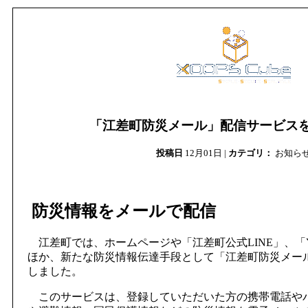
「江差町防災メール」配信サービス
投稿日
12月01日 |
カテゴリ：
お知ら
防災情報をメールで配信
江差町では、ホームページや「江差町公式LINE」、「Ya
ほか、新たな防災情報伝達手段として「江差町防災メー
しました。
このサービスは、登録していただいた方の携帯電話や