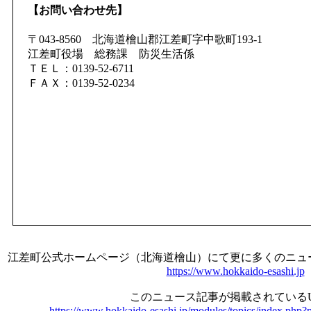
【お問い合わせ先】
〒043-8560 北海道檜山郡江差町字中歌町193-1
江差町役場 総務課 防災生活係
ＴＥＬ：0139-52-6711
ＦＡＸ：0139-52-0234
江差町公式ホームページ（北海道檜山）にて更に多くのニュ
https://www.hokkaido-esashi.jp
このニュース記事が掲載されているU
https://www.hokkaido-esashi.jp/modules/topics/index.php?