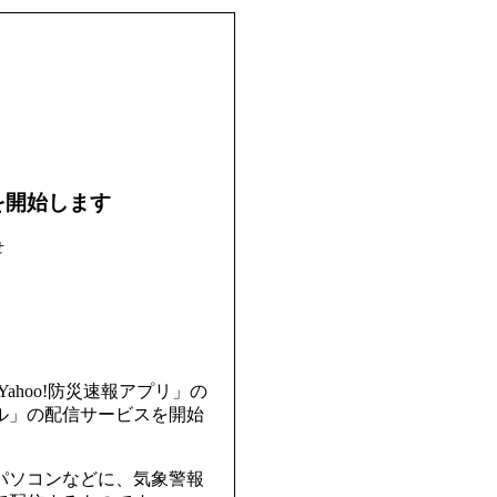
を開始します
せ
hoo!防災速報アプリ」の
ル」の配信サービスを開始
パソコンなどに、気象警報