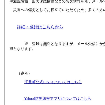
や避難情報、国民保護情報などの防災情報を電子メール
災害への備えとしてお役立ていただくため、多くの方
詳細・登録はこちらから
※ 登録は無料となりますが、メール受信にかか
担となります。
（参考）
江差町公式LINEについてはこちら
Yahoo!防災速報アプリについてはこちら