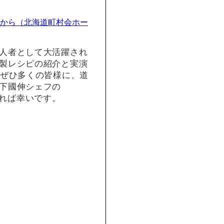
。
から（北海道町村会ホー
人者として大活躍され
製レシピの紹介と実演
。ぜひ多くの皆様に、道
下國伸シェフの
だければ幸いです。