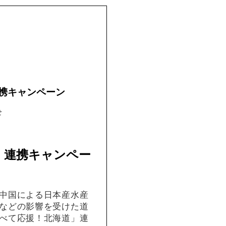
携キャンペーン
せ
」連携キャンペー
中国による日本産水産
などの影響を受けた道
べて応援！北海道」連