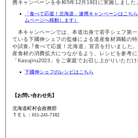
携キャンペーンを令和5年12月19日に実施しました
「食べて応援！北海道」連携キャンペーンはこちら
ムページへ移動します）
本キャンペーンでは、本道出身で若手シェフ第一
ている下國伸シェフの監修による道産食材満載の特
や試食､｢食べて応援！北海道」宣言を行いました
産食材の消費拡大につながるよう、レシピを参考に
「Kasujiru2023」をご家庭でお召し上がりいた
下國伸シェフのレシピはこちら
【お問い合わせ先】
北海道町村会政務部
ＴＥＬ：011-241-7182