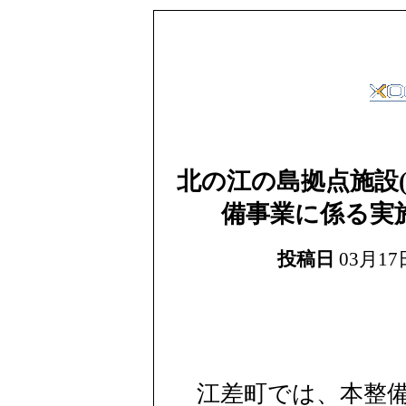
北の江の島拠点施設
備事業に係る実
投稿日
03月17日
江差町では、本整備