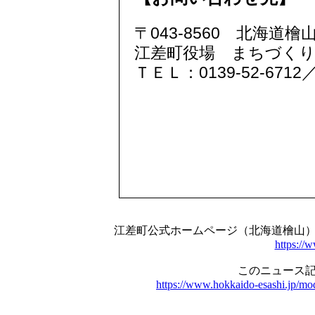
〒043-8560 北海道檜
江差町役場 まちづく
ＴＥＬ：0139-52-6712
江差町公式ホームページ（北海道檜山
https://
このニュース記
https://www.hokkaido-esashi.jp/mo