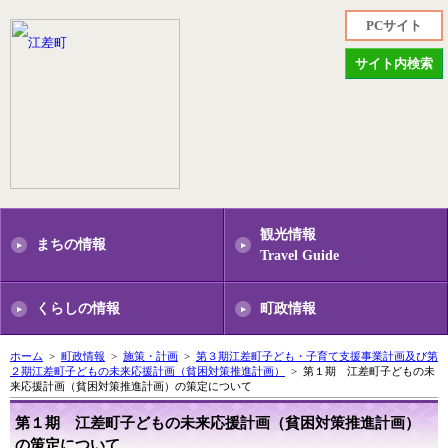
PCサイト
サイト内検索
観光情報
まちの情報
Travel Guide
くらしの情報
町政情報
ホーム
>
町政情報
>
施策・計画
>
第３期江差町子ども・子育て支援事業計画及び第
２期江差町子どもの未来応援計画（貧困対策推進計画）
> 第１期 江差町子どもの未
来応援計画（貧困対策推進計画）の策定について
第１期 江差町子どもの未来応援計画（貧困対策推進計画）
の策定について