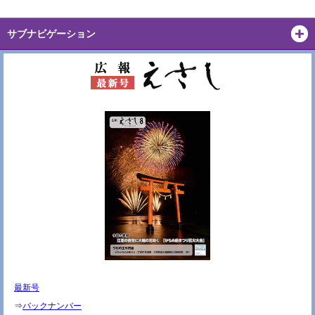
サブナビゲーション
最新号
⇒
バックナンバー