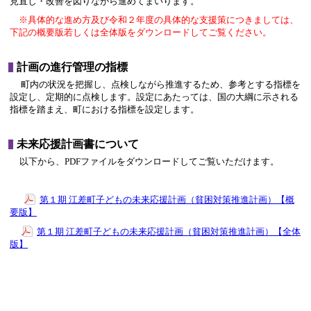
見直し・改善を図りながら進めてまいります。
※具体的な進め方及び令和２年度の具体的な支援策につきましては、
下記の概要版若しくは全体版をダウンロードしてご覧ください。
計画の進行管理の指標
町内の状況を把握し、点検しながら推進するため、参考とする指標を
設定し、定期的に点検します。設定にあたっては、国の大綱に示される
指標を踏まえ、町における指標を設定します。
未来応援計画書について
以下から、PDFファイルをダウンロードしてご覧いただけます。
第１期 江差町子どもの未来応援計画（貧困対策推進計画）【概
要版】
第１期 江差町子どもの未来応援計画（貧困対策推進計画）【全体
版】