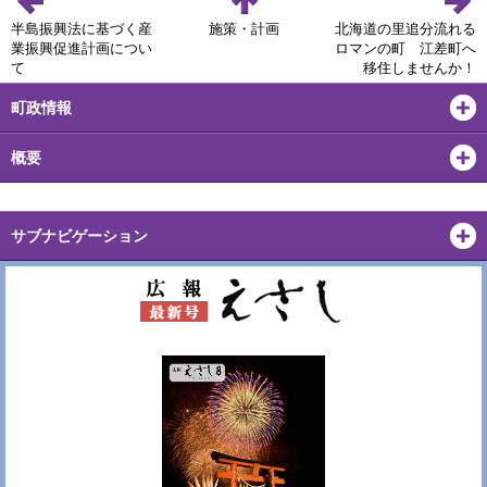
半島振興法に基づく産
施策・計画
北海道の里追分流れる
業振興促進計画につい
ロマンの町 江差町へ
て
移住しませんか！
町政情報
概要
サブナビゲーション