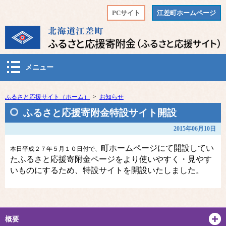
PCサイト
江差町ホームページ
メニュー
ふるさと応援サイト（ホーム）
>
お知らせ
ふるさと応援寄附金特設サイト開設
2015年06月10日
町ホームページにて開設してい
本日平成２７年５月１０日付で、
た
ふるさと応援寄附金
ページをより使いやすく・見やす
いものにするため、特設サイトを開設いたしました。
概要