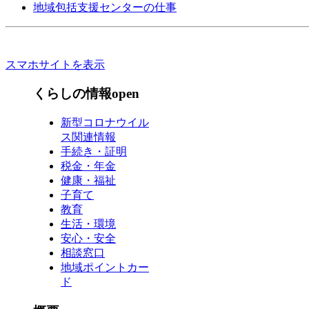
地域包括支援センターの仕事
スマホサイトを表示
くらしの情報
open
新型コロナウイル
ス関連情報
手続き・証明
税金・年金
健康・福祉
子育て
教育
生活・環境
安心・安全
相談窓口
地域ポイントカー
ド