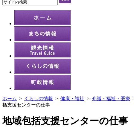
ホーム
>
くらしの情報
>
健康・福祉
>
介護・福祉・医療
括支援センターの仕事
地域包括支援センターの仕事