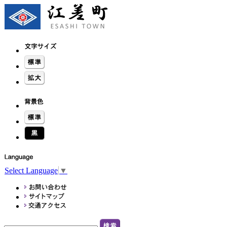
Select Language
▼