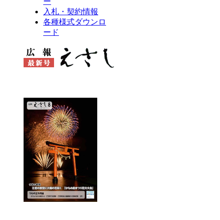
ー
入札・契約情報
各種様式ダウンロ
ード