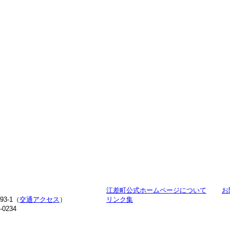
江差町公式ホームページについて
お
3-1（
交通アクセス
）
リンク集
-0234