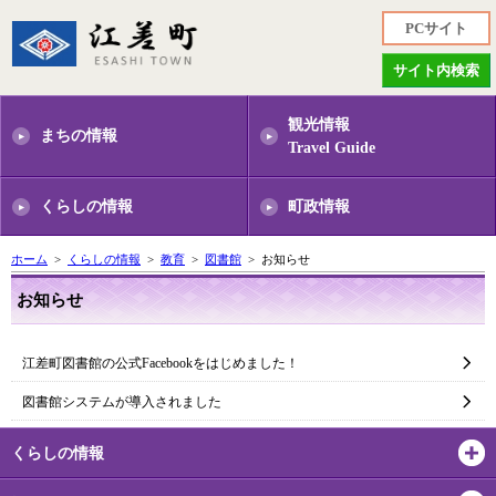
PCサイト
サイト内検索
観光情報
まちの情報
Travel Guide
くらしの情報
町政情報
ホーム
>
くらしの情報
>
教育
>
図書館
> お知らせ
お知らせ
江差町図書館の公式Facebookをはじめました！
図書館システムが導入されました
くらしの情報