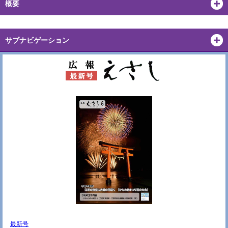
概要
サブナビゲーション
最新号