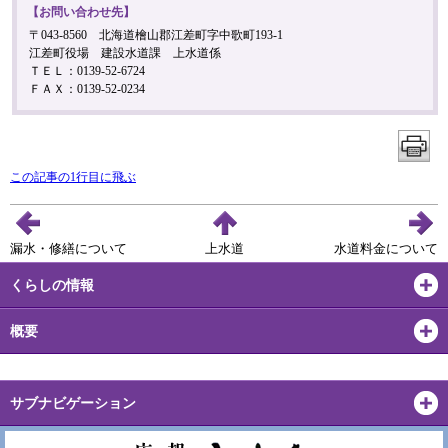
【お問い合わせ先】
〒043-8560 北海道檜山郡江差町字中歌町193-1
江差町役場 建設水道課 上水道係
ＴＥＬ：0139-52-6724
ＦＡＸ：0139-52-0234
この記事の1行目に飛ぶ
漏水・修繕について
上水道
水道料金について
くらしの情報
概要
サブナビゲーション