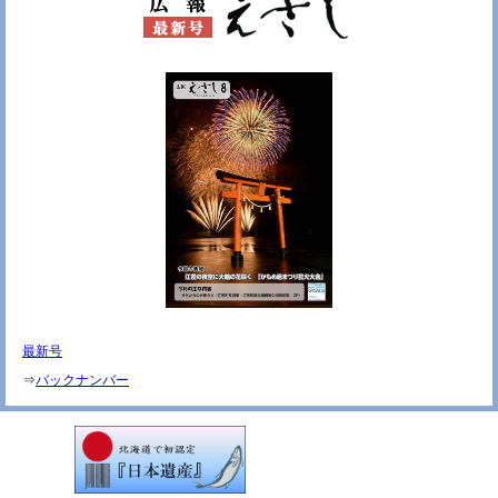
最新号
⇒
バックナンバー