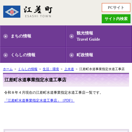
PCサイト
サイト内検索
観光情報
まちの情報
Travel Guide
くらしの情報
町政情報
ホーム
>
くらしの情報
>
生活・環境
>
上水道
> 江差町水道事業指定水道工事店
江差町水道事業指定水道工事店
令和８年４月現在の江差町水道事業指定水道工事店一覧です。
「江差町水道事業指定水道工事店」［PDF］