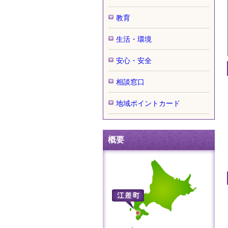
教育
生活・環境
安心・安全
相談窓口
地域ポイントカード
概要