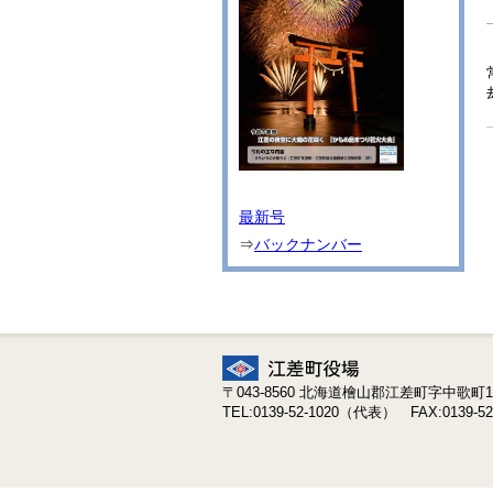
最新号
⇒
バックナンバー
〒043-8560 北海道檜山郡江差町字中歌町19
TEL:0139-52-1020（代表） FAX:0139-52