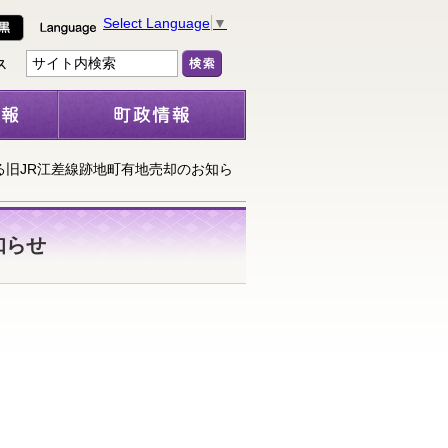
Select Language
▼
る旧JR江差線跡地町有地売却のお知ら
知らせ