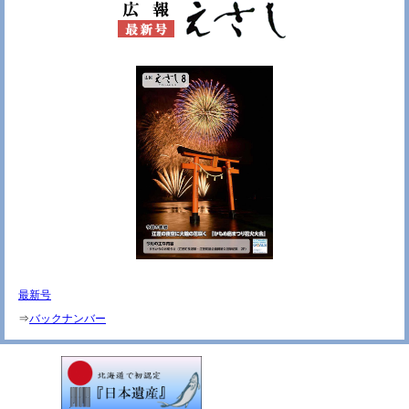
最新号
⇒
バックナンバー