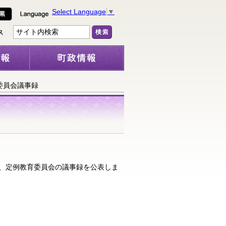
Select Language
▼
委員会議事録
き、定例教育委員会の議事録を公表しま