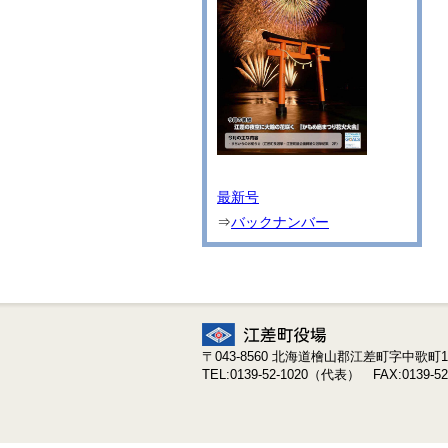
最新号
⇒
バックナンバー
〒043-8560 北海道檜山郡江差町字中歌町19
TEL:0139-52-1020（代表） FAX:0139-52