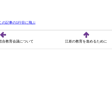
この記事の1行目に飛ぶ
総合教育会議について
江差の教育を進めるために