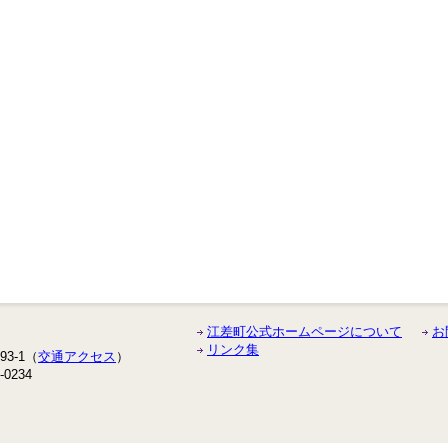
江差町公式ホームページについて
お
リンク集
3-1（
交通アクセス
）
-0234