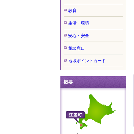
教育
生活・環境
安心・安全
相談窓口
地域ポイントカード
概要