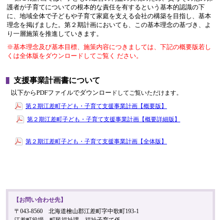
護者が子育てについての根本的な責任を有するという基本的認識の下
に、地域全体で子どもや子育て家庭を支える会社の構築を目指し、基本
理念を掲げました。第２期計画においても、この基本理念の基づき、よ
り一層施策を推進していきます。
※基本理念及び基本目標、施策内容につきましては、下記の概要版若し
くは全体版をダウンロードしてご覧く ださい。
支援事業計画書について
以下からPDFファイルでダウンロー
ドしてご覧いただけます。
第２期江差町子ども・子育て支援事業計画【概要版】
第２期江差町子ども・子育て支援事業計画【概要詳細版】
第２期江差町子ども・子育て支援事業計画【全体版】
【お問い合わせ先】
〒043-8560 北海道檜山郡江差町字中歌町193-1