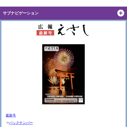
サブナビゲーション
最新号
⇒
バックナンバー