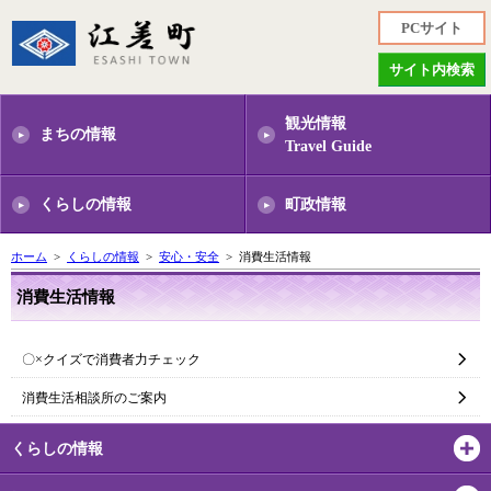
PCサイト
サイト内検索
観光情報
まちの情報
Travel Guide
くらしの情報
町政情報
ホーム
>
くらしの情報
>
安心・安全
> 消費生活情報
消費生活情報
〇×クイズで消費者力チェック
消費生活相談所のご案内
くらしの情報