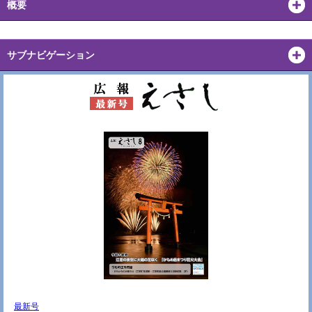
概要
サブナビゲーション
最新号