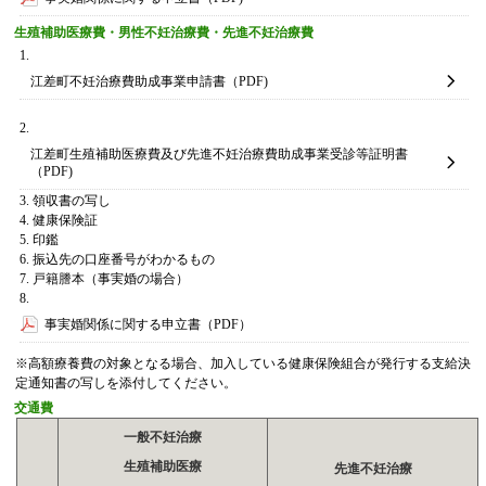
生殖補助医療費・男性不妊治療費・先進不妊治療費
江差町不妊治療費助成事業申請書（PDF)
江差町生殖補助医療費及び先進不妊治療費助成事業受診等証明書
（PDF)
領収書の写し
健康保険証
印鑑
振込先の口座番号がわかるもの
戸籍謄本（事実婚の場合）
事実婚関係に関する申立書（PDF）
※高額療養費の対象となる場合、加入している健康保険組合が発行する支給決
定通知書の写しを添付してください。
交通費
一般不妊治療
生殖補助医療
先進不妊治療