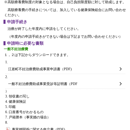
※高額療養費制度の対象となる場合は、自己負担限度額に対して助成します。
高額療養費の手続きについては、加入している健康保険組合にお問い合わせ
ください。
申請手続き
治療が終了した年度内に申請をしてください。
（年度内の申請手続きができない場合は下記までお問い合わせください）
申請時に必要な書類
一般不妊治療費
１，２は下記からダウンロードできます。
江差町不妊治療費助成事業申請書（PDF)
一般不妊治療費助成事業受診等証明書（PDF
）
領収書の写し
健康保険証
印鑑
口座番号がわかるもの
戸籍謄本（事実婚の場合）
事実婚関係に関する申立書（PDF)