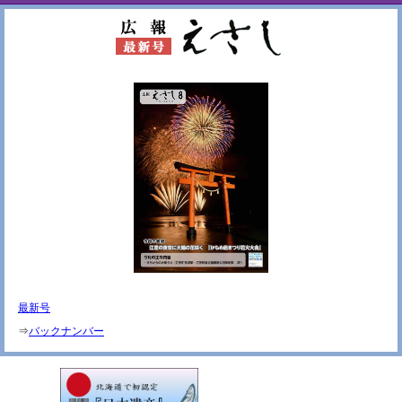
最新号
⇒
バックナンバー