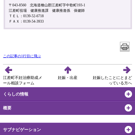
〒043-8560 北海道檜山郡江差町字中歌町193-1
江差町役場 健康推進課 健康推進係 保健師
ＴＥＬ：0139-52-6718
ＦＡＸ：0139-54-3933
この記事の1行目に飛ぶ
江差町不妊治療助成メ
妊娠・出産
妊娠したことにとまど
ール相談フォーム
っている方へ
くらしの情報
概要
サブナビゲーション