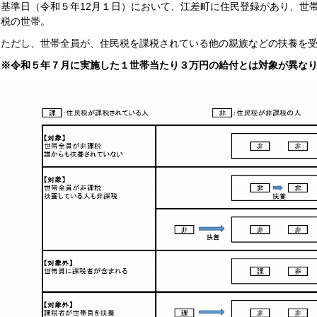
基準日（令和５年12月１日）において、江差町に住民登録があり、世
税の世帯。
ただし、世帯全員が、住民税を課税されている他の親族などの扶養を
※令和５年７月に実施した１世帯当たり３万円の給付とは対象が異な