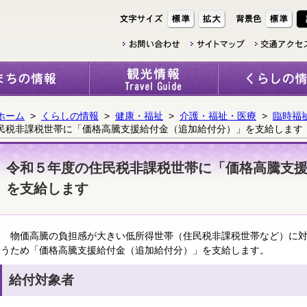
ホーム
>
くらしの情報
>
健康・福祉
>
介護・福祉・医療
>
臨時福
民税非課税世帯に「価格高騰支援給付金（追加給付分）」を支給します
令和５年度の住民税非課税世帯に「価格高騰支
を支給します
物価高騰の負担感が大きい低所得世帯（住民税非課税世帯など）に対
うため「価格高騰支援給付金（追加給付分）」を支給します。
給付対象者