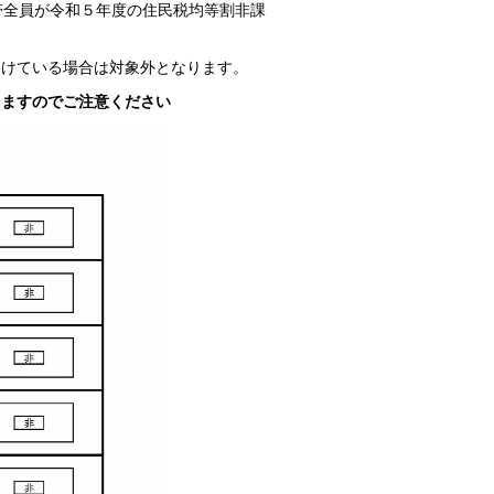
帯全員が令和５年度の住民税均等割非課
受けている場合は対象外となります。
りますのでご注意ください