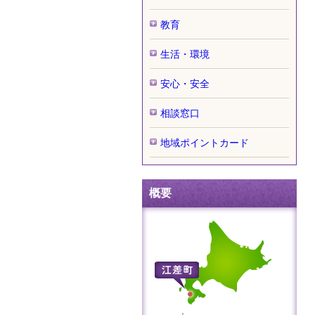
教育
生活・環境
安心・安全
相談窓口
地域ポイントカード
概要