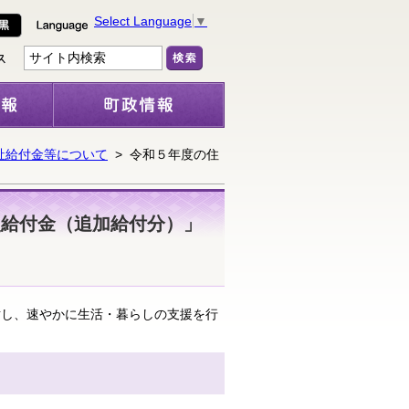
Select Language
▼
祉給付金等について
> 令和５年度の住
援給付金（追加給付分）」
し、速やかに生活・暮らしの支援を行