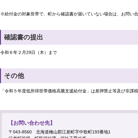
※給付金の対象世帯で、町から確認書が届いていない場合は、お問い
確認書の提出
令和６年２月29日（木）まで
その他
「令和５年度低所得世帯価格高騰支援給付金」は差押禁止等及び非課
【お問い合わせ先】
〒043-8560 北海道檜山郡江差町字中歌町193番地1