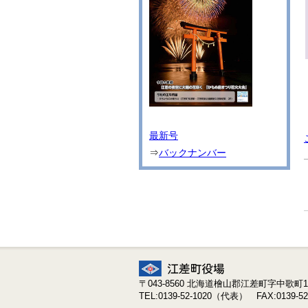
最新号
⇒
バックナンバー
〒043-8560 北海道檜山郡江差町字中歌町19
TEL:0139-52-1020（代表） FAX:0139-52