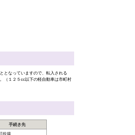
ととなっていますので、転入される
。（１２５cc以下の軽自動車は市町村
手続き先
町役場