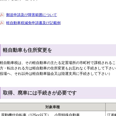
郵送申請及び障害範囲について
軽自動車税減免申請書及び記載例
軽自動車も住所変更を
軽自動車税は、その軽自動車の主たる定置場所の市町村で課税されるこ
方・転出される方は軽自動車の住所変更もお忘れなく手続きして下さい
役場へ、それ以外は軽自動車協会又は陸運支局に手続きして下さい）
取得、廃車には手続きが必要です
対象車種
原動機付自転車（125cc以下）、小型特殊自動車
江差