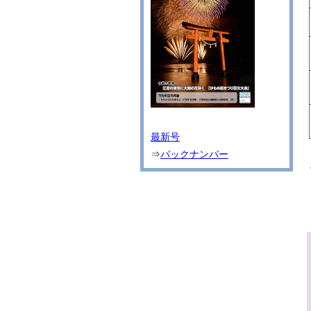
最新号
⇒
バックナンバー