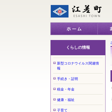
くらしの情報
新型コロナウイルス関連情
報
手続き・証明
税金・年金
健康・福祉
子育て