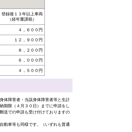
登録後１３年以上車両
（経年重課税）
４，６００円
１２，９００円
８，２００円
６，０００円
４，５００円
身体障害者・当該身体障害者等と生計
納期限（４月３０日）までに申請をし
郵送での申請も受け付けておりますの
自動車等も同様です。（いずれも普通