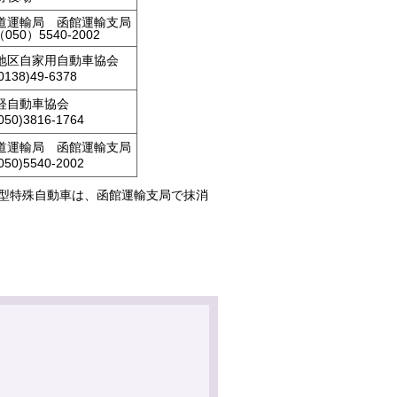
道運輸局 函館運輸支局
（050）5540-2002
地区自家用自動車協会
0138)49-6378
軽自動車協会
050)3816-1764
道運輸局 函館運輸支局
050)5540-2002
小型特殊自動車は、函館運輸支局で抹消