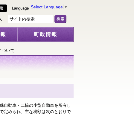
Select Language
▼
について
殊自動車・二輪の小型自動車を所有し
で定められ、主な税額は次のとおりで