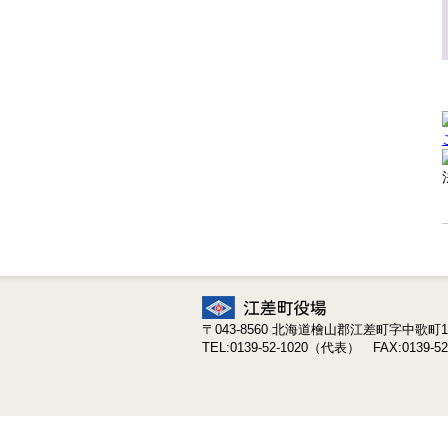
〒043-8560 北海道檜山郡江差町字中歌町19
TEL:0139-52-1020（代表） FAX:0139-52