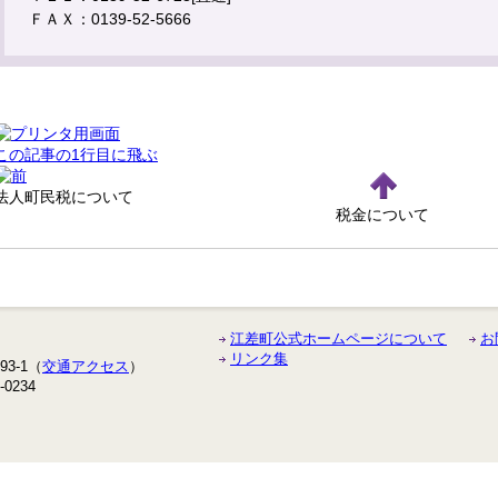
ＦＡＸ：0139-52-5666
この記事の1行目に飛ぶ
法人町民税について
税金について
江差町公式ホームページについて
お
リンク集
3-1（
交通アクセス
）
-0234