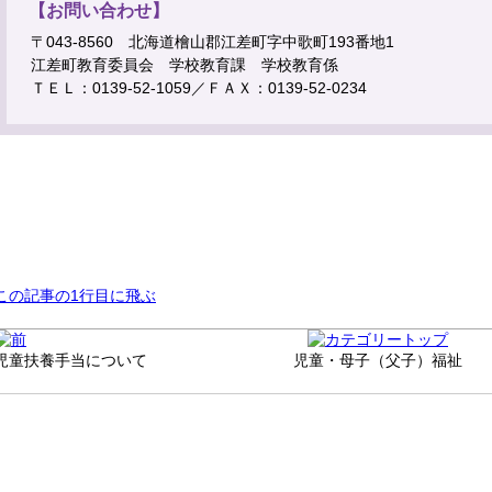
【お問い合わせ】
〒043-8560 北海道檜山郡江差町字中歌町193番地1
江差町教育委員会 学校教育課 学校教育係
ＴＥＬ：0139-52-1059／ＦＡＸ：0139-52-0234
この記事の1行目に飛ぶ
児童扶養手当について
児童・母子（父子）福祉