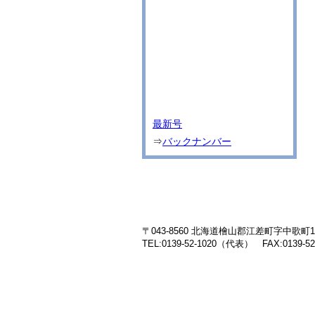
最新号
⇒
バックナンバー
〒043-8560 北海道檜山郡江差町字中歌町19
TEL:0139-52-1020（代表） FAX:0139-52