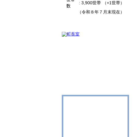
: 3,900世帯
（+1世帯）
数
（令和８年７月末現在）