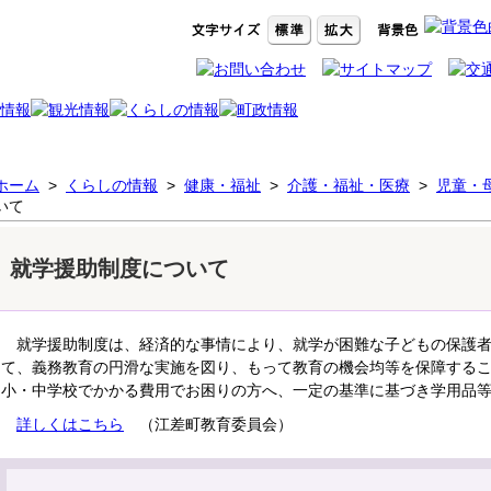
ホーム
>
くらしの情報
>
健康・福祉
>
介護・福祉・医療
>
児童・
いて
就学援助制度について
就学援助制度は、経済的な事情により、就学が困難な子どもの保護者
て、義務教育の円滑な実施を図り、もって教育の機会均等を保障する
小・中学校でかかる費用でお困りの方へ、一定の基準に基づき学用品
詳しくはこちら
（江差町教育委員会）