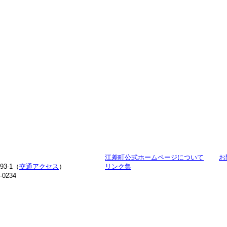
江差町公式ホームページについて
お
3-1（
交通アクセス
）
リンク集
-0234