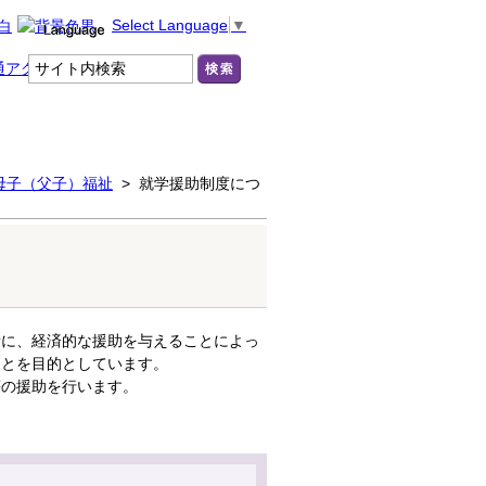
Select Language
▼
母子（父子）福祉
> 就学援助制度につ
に、経済的な援助を与えることによっ
ことを目的としています。
等の援助を行います。