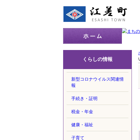
くらしの情報
新型コロナウイルス関連情
報
手続き・証明
税金・年金
健康・福祉
子育て