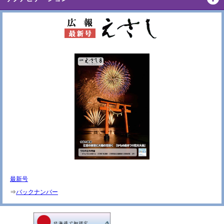
最新号
⇒
バックナンバー