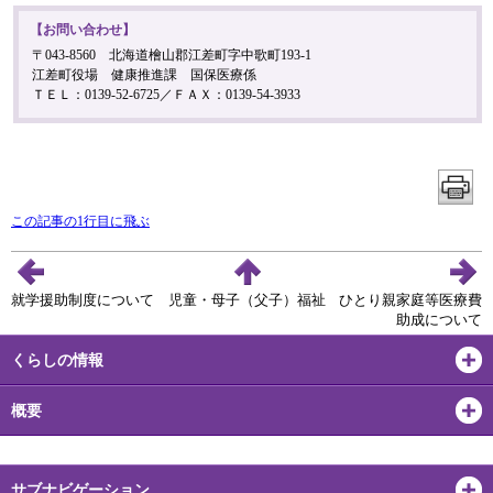
【お問い合わせ】
〒043-8560 北海道檜山郡江差町字中歌町193-1
江差町役場 健康推進課 国保医療係
ＴＥＬ：0139-52-6725／ＦＡＸ：0139-54-3933
この記事の1行目に飛ぶ
就学援助制度について
児童・母子（父子）福祉
ひとり親家庭等医療費
助成について
くらしの情報
概要
サブナビゲーション