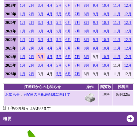
2018年
1月
2月
3月
4月
5月
6月
7月
8月
9月
10月
11月
12月
2019年
1月
2月
3月
4月
5月
6月
7月
8月
9月
10月
11月
12月
2020年
1月
2月
3月
4月
5月
6月
7月
8月
9月
10月
11月
12月
2021年
1月
2月
3月
4月
5月
6月
7月
8月
9月
10月
11月
12月
2022年
1月
2月
3月
4月
5月
6月
7月
8月
9月
10月
11月
12月
2023年
1月
2月
3月
4月
5月
6月
7月
8月
9月
10月
11月
12月
2024年
1月
2月
3月
4月
5月
6月
7月
8月
9月
10月
11月
12月
2025年
1月
2月
3月
4月
5月
6月
7月
8月
9月
10月
11月
12月
2026年
1月
2月
3月
4月
5月
6月
7月
8月
9月
10月
11月
12月
江差町からのお知らせ
操作
閲覧数
投稿日
1084
お知らせ
:
宅配便の再配達削減に向けて
03月22日
計 1 件のお知らせがあります
概要