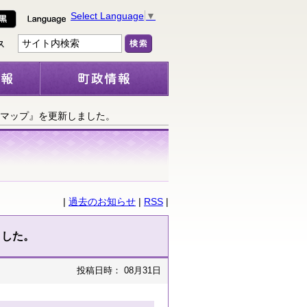
Select Language
▼
地マップ』を更新しました。
|
過去のお知らせ
|
RSS
|
ました。
投稿日時： 08月31日