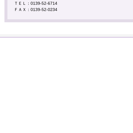
ＴＥＬ：0139-52-6714
ＦＡＸ：0139-52-0234