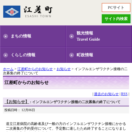
PCサイト
サイト内検索
観光情報
まちの情報
Travel Guide
くらしの情報
町政情報
ホーム
>
江差町からのお知らせ
>
お知らせ
> インフルエンザワクチン接種の二
次募集の終了について
江差町からのお知らせ
|
過去のお知らせ
|
RSS
|
【お知らせ】
: インフルエンザワクチン接種の二次募集の終了について
投稿日時： 12月06日
道立江差病院の高齢者及び一般の方のインフルエンザワクチン接種にかかる
二次募集の予約受付について、予定数に達したため終了することになりまし