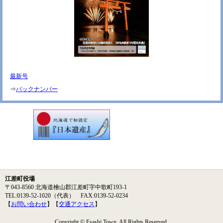
最新号
⇒
バックナンバー
江差町役場
〒043-8560 北海道檜山郡江差町字中歌町193-1
TEL:0139-52-1020（代表） FAX:0139-52-0234
【
お問い合わせ
】【
交通アクセス
】
Copyright © Esashi Town. All Rights Reserved.