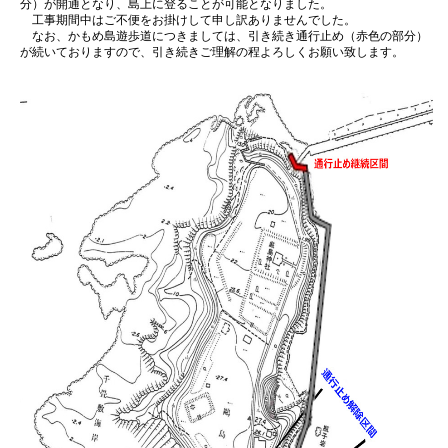
分）が開通となり、島上に登ることが可能となりました。
工事期間中はご不便をお掛けして申し訳ありませんでした。
なお、かもめ島遊歩道につきましては、引き続き通行止め（赤色の部分）
が続いておりますので、引き続きご理解の程よろしくお願い致します。