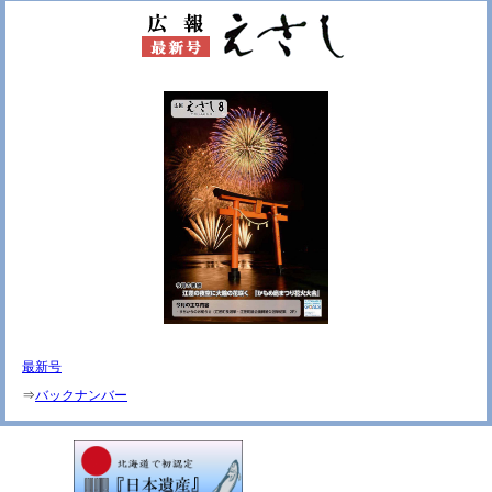
最新号
⇒
バックナンバー