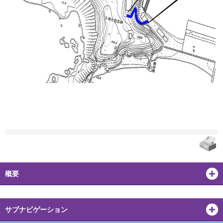
概要
サブナビゲーション