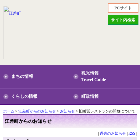
PCサイト
サイト内検索
観光情報
まちの情報
Travel Guide
くらしの情報
町政情報
ホーム
>
江差町からのお知らせ
>
お知らせ
> 旧町営レストランの開放について
江差町からのお知らせ
|
過去のお知らせ
|
RSS
|