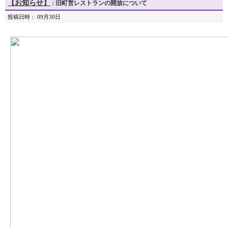
【お知らせ】
: 旧町営レストランの開放について
投稿日時： 09月30日