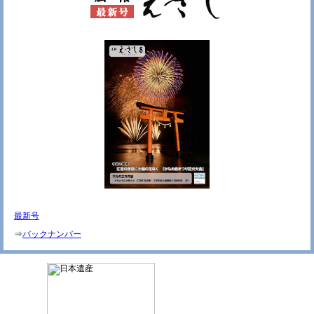
最新号
⇒
バックナンバー