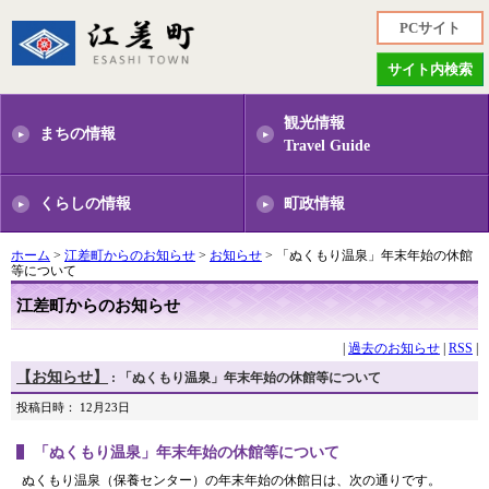
PCサイト
サイト内検索
観光情報
まちの情報
Travel Guide
くらしの情報
町政情報
ホーム
>
江差町からのお知らせ
>
お知らせ
> 「ぬくもり温泉」年末年始の休館
等について
江差町からのお知らせ
|
過去のお知らせ
|
RSS
|
【お知らせ】
: 「ぬくもり温泉」年末年始の休館等について
投稿日時： 12月23日
「ぬくもり温泉」年末年始の休館等について
ぬくもり温泉（保養センター）の年末年始の休館日は、次の通りです。