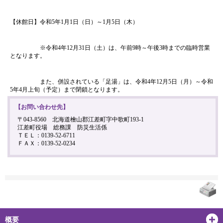
【休館日】令和5年1月1日（日）～1月5日（木）
※令和4年12月31日（土）は、午前9時～午後3時までの臨時営業
となります。
また、併設されている「足湯」は、令和4年12月5日（月）～令和
5年4月上旬（予定）まで閉鎖となります。
【お問い合わせ先】
〒043-8560 北海道檜山郡江差町字中歌町193-1
江差町役場 総務課 防災生活係
ＴＥＬ：0139-52-6711
ＦＡＸ：0139-52-0234
概要