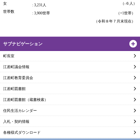
女
（-６人）
: 3,231人
世帯数
: 3,900世帯
（+1世帯）
（令和８年７月末現在）
サブナビゲーション
町長室
江差町議会情報
江差町教育委員会
江差町図書館
江差町図書館（蔵書検索）
住民生活カレンダー
入札・契約情報
各種様式ダウンロード