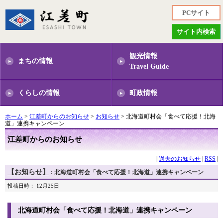
PCサイト
サイト内検索
観光情報
まちの情報
Travel Guide
くらしの情報
町政情報
ホーム
>
江差町からのお知らせ
>
お知らせ
> 北海道町村会「食べて応援！北海
道」連携キャンペーン
江差町からのお知らせ
|
過去のお知らせ
|
RSS
|
【お知らせ】
: 北海道町村会「食べて応援！北海道」連携キャンペーン
投稿日時： 12月25日
北海道町村会「食べて応援！北海道」連携キャンペーン