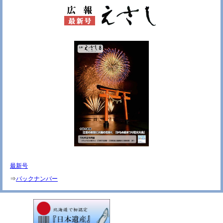
最新号
⇒
バックナンバー