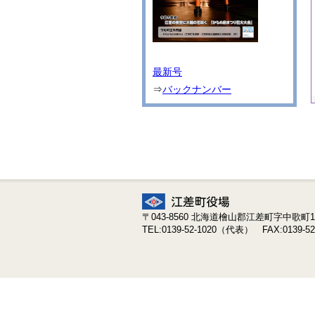
最新号
⇒
バックナンバー
〒043-8560 北海道檜山郡江差町字中歌町19
TEL:0139-52-1020（代表） FAX:0139-52