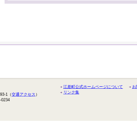
江差町公式ホームページについて
お
リンク集
3-1（
交通アクセス
）
-0234