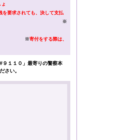
しょ
銭を要求されても、決して支払
※
※
寄付をする際は、
#９１１０」最寄りの警察本
ださい。