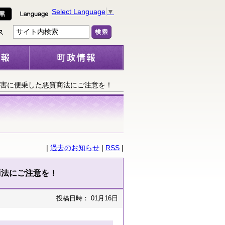
Select Language
▼
災害に便乗した悪質商法にご注意を！
|
過去のお知らせ
|
RSS
|
商法にご注意を！
投稿日時： 01月16日