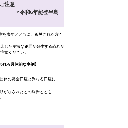
ご注意
能登半島
意を表すとともに、被災された方々
乗じた卑怯な犯罪が発生する恐れが
ご注意ください。
われる具体的な事例】
団体の募金口座と異なる口座に
助がなされたとの報告ととも
。