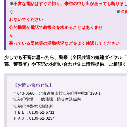
※
不審な電話はすぐに切り、来訪の申し出があっても断りま
う
※
金
わないでください
公的機関が電話で義援金を求めることはありませ
ん
募っている団体等の活動状況などをよく確認してください
少しでも不審に思ったら、警察（全国共通の短縮ダイヤル「
部、警察署）や下記のお問い合わせ先に情報提供、ご相談く
【お問い合わせ先】
〒043-8560 北海道檜山郡江差町字中歌町193-1
江差町役場 総務課 防災生活係内
江差町消費生活相談所
ＴＥＬ：0139-52-6711
ＦＡＸ：0139-52-0234