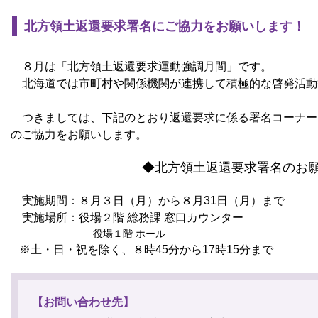
北方領土返還要求署名にご協力をお願いします！
８月は「北方領土返還要求運動強調月間」です。
北海道では市町村や関係機関が連携して積極的な啓発活動
つきましては、下記のとおり返還要求に係る署名コーナー
のご協力をお願いします。
◆北方領土返還要求署名のお
実施期間：８月３日（月）から８月31日（月）まで
実施場所：役場２階 総務課 窓口カウンター
役場１階 ホール
※土・日・祝を除く、８時45分から17時15分まで
【お問い合わせ先】