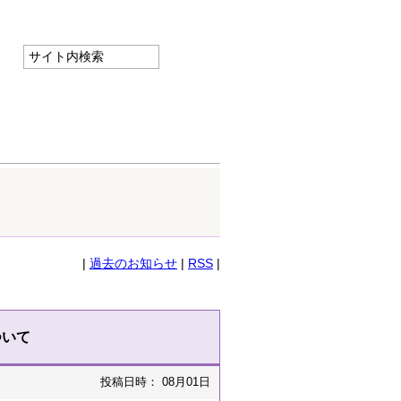
|
過去のお知らせ
|
RSS
|
ついて
投稿日時： 08月01日