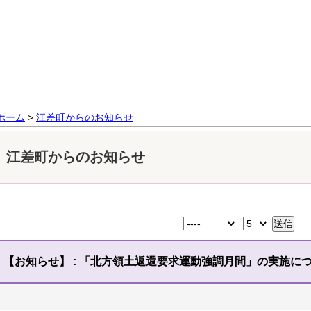
ホーム
>
江差町からのお知らせ
江差町からのお知らせ
【お知らせ】
:
「北方領土返還要求運動強調月間」の実施に