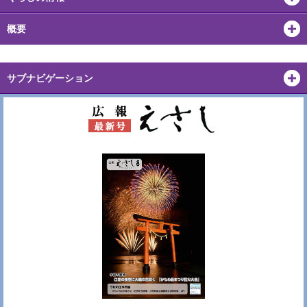
概要
サブナビゲーション