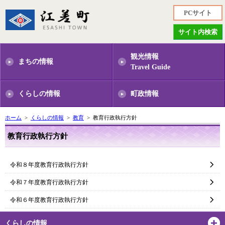
PCサイト
サイト内検索
観光情報
まちの情報
Travel Guide
くらしの情報
町政情報
ホーム
>
くらしの情報
>
教育
> 教育行政執行方針
教育行政執行方針
令和８年度教育行政執行方針
令和７年度教育行政執行方針
令和６年度教育行政執行方針
くらしの情報