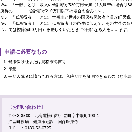
※4 「一般」とは、収入の合計額が520万円未満（1人世帯の場合は3
所得の
合計額が210万円以下の場合も含みます。
※5 「低所得者Ⅱ」とは、世帯主と世帯の国保被保険者全員が町民税
※6 「低所得者Ⅰ」とは、低所得者Ⅱの条件に加えて、その世帯の各
ついては控除額80万円）を差し引いたときに0円になる人をいいます。
申請に必要なもの
健康保険証または資格確認書等
印鑑
長期入院者に該当される方は、入院期間を証明できるもの（領収書
【お問い合わせ】
〒043-8560 北海道檜山郡江差町字中歌町193-1
江差町役場 健康推進課 国保医療係
ＴＥＬ：0139-52-6725