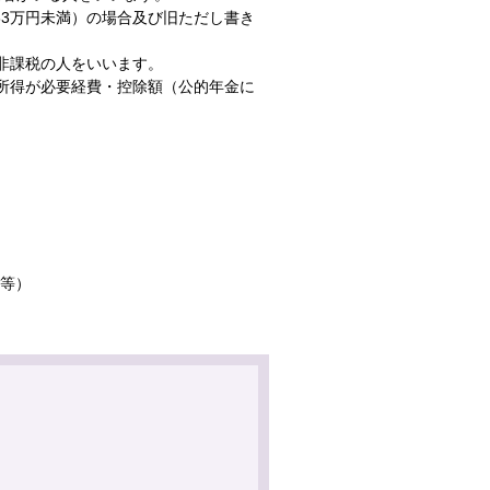
83万円未満）の場合及び旧ただし書き
非課税の人をいいます。
所得が必要経費・控除額（公的年金に
等）