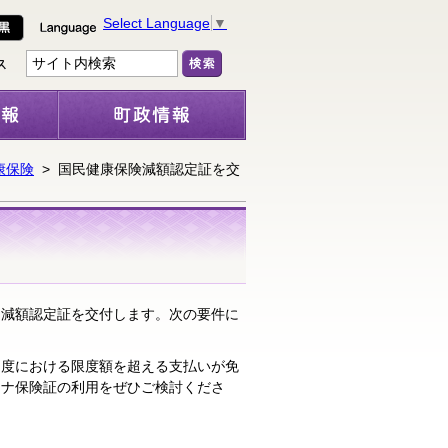
Select Language
▼
康保険
> 国民健康保険減額認定証を交
り減額認定証を交付します。次の要件に
度における限度額を超える支払いが免
イナ保険証の利用をぜひご検討くださ