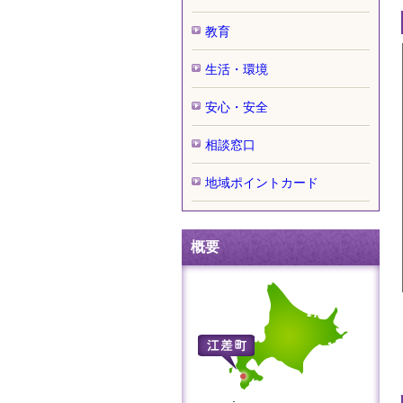
教育
生活・環境
安心・安全
相談窓口
地域ポイントカード
概要