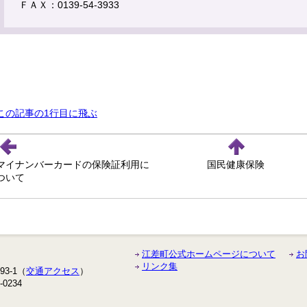
ＦＡＸ：0139-54-3933
この記事の1行目に飛ぶ
マイナンバーカードの保険証利用に
国民健康保険
ついて
江差町公式ホームページについて
お
リンク集
3-1（
交通アクセス
）
-0234