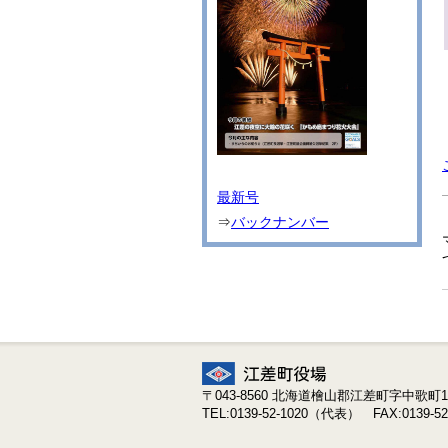
最新号
⇒
バックナンバー
〒043-8560 北海道檜山郡江差町字中歌町19
TEL:0139-52-1020（代表） FAX:0139-52