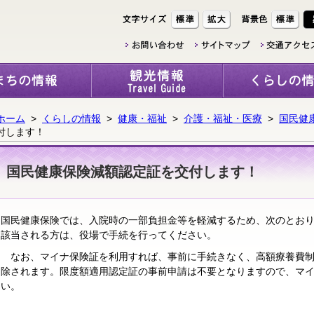
ホーム
>
くらしの情報
>
健康・福祉
>
介護・福祉・医療
>
国民健
付します！
国民健康保険減額認定証を交付します！
国民健康保険では、入院時の一部負担金等を軽減するため、次のとお
該当される方は、役場で手続を行ってください。
なお、マイナ保険証を利用すれば、事前に手続きなく、高額療養費制
除されます。限度額適用認定証の事前申請は不要となりますので、マ
い。