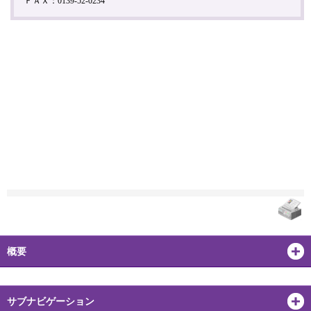
ＦＡＸ：0139-52-0234
概要
サブナビゲーション