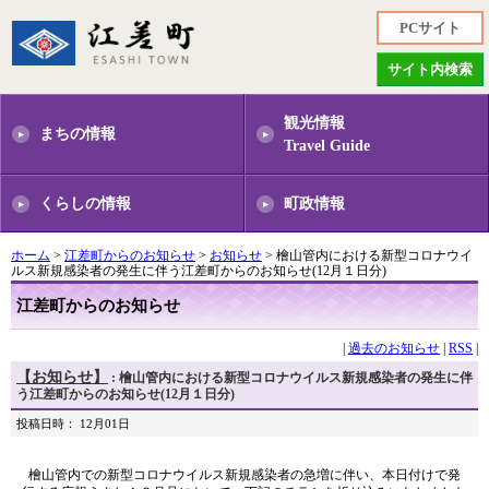
PCサイト
サイト内検索
観光情報
まちの情報
Travel Guide
くらしの情報
町政情報
ホーム
>
江差町からのお知らせ
>
お知らせ
> 檜山管内における新型コロナウイ
ルス新規感染者の発生に伴う江差町からのお知らせ(12月１日分)
江差町からのお知らせ
|
過去のお知らせ
|
RSS
|
【お知らせ】
: 檜山管内における新型コロナウイルス新規感染者の発生に伴
う江差町からのお知らせ(12月１日分)
投稿日時： 12月01日
檜山管内での新型コロナウイルス新規感染者の急増に伴い、本日付けで発