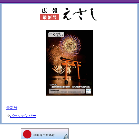
最新号
⇒
バックナンバー