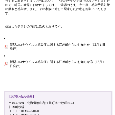
行する広報えさし１２月号において、下記のチラシを折り込みいたしました
ので、町民の皆様におかれましては、ご確認のうえ、今一度、感染予防対策
の徹底と感染者、また、その家族に対して配慮した行動をお願いいたしま
す。
折込したチラシの内容は次のとおりです。
新型コロナウイルス感染症に関する江差町からのお知らせ（12月１日
発行）
新型コロナウイルス感染症に関する江差町からのお知らせ②（12月１
日発行）
【お問い合わせ先】
〒043-8560 北海道檜山郡江差町字中歌町193-1
江差町役場
ＴＥＬ：0139-52-1020