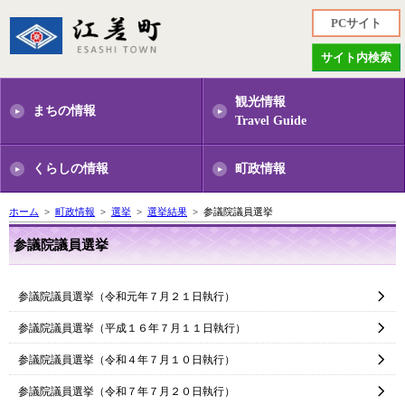
PCサイト
サイト内検索
観光情報
まちの情報
Travel Guide
くらしの情報
町政情報
ホーム
>
町政情報
>
選挙
>
選挙結果
> 参議院議員選挙
参議院議員選挙
参議院議員選挙（令和元年７月２１日執行）
参議院議員選挙（平成１６年７月１１日執行）
参議院議員選挙（令和４年７月１０日執行）
参議院議員選挙（令和７年７月２０日執行）