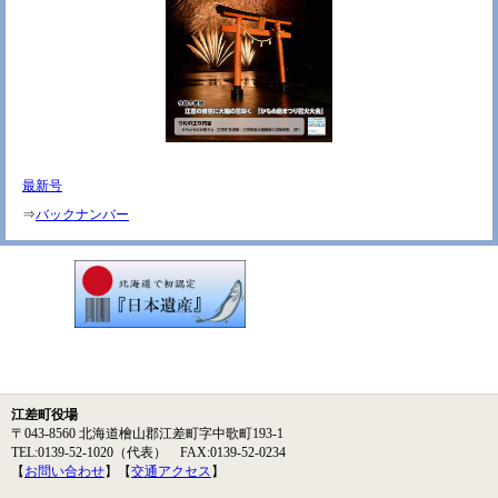
最新号
⇒
バックナンバー
江差町役場
〒043-8560 北海道檜山郡江差町字中歌町193-1
TEL:0139-52-1020（代表） FAX:0139-52-0234
【
お問い合わせ
】【
交通アクセス
】