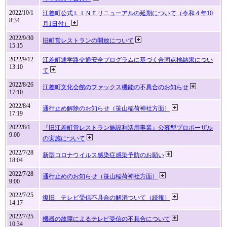
2022/10/1
江差町公式ＬＩＮＥリニューアルの延期について（令和４年10
8:34
月1日付）
2022/9/30
旧町営レストランの開放について
15:15
2022/9/12
江差町通学路交通安全プログラムに基づく合同点検結果につい
13:10
て
2022/8/26
江差町文化会館のファックス機能の不具合のお知らせ
17:10
2022/8/4
通行止め解除のお知らせ（笹山稲荷神社方面）
17:19
2022/8/1
『旧江差町営レストラン施設利活用事業』公募型プロポーザル
9:00
の実施について
2022/7/28
新型コロナウイルス感染症感染予防のお願い
18:04
2022/7/28
通行止めのお知らせ（笹山稲荷神社方面）
9:00
2022/7/25
復旧 テレビ受信不具合の解消ついて（続報）
14:17
2022/7/25
機器の故障によるテレビ受信の不具合について
10:34