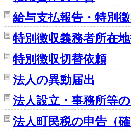
給与支払報告・特別徴
特別徴収義務者所在地
特別徴収切替依頼
法人の異動届出
法人設立・事務所等の
法人町民税の申告（確