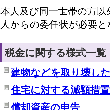
本人及び同一世帯の方以
人からの委任状が必要と
税金に関する様式一覧
建物などを取り壊し
住宅に対する減額措置
償却資産の申告