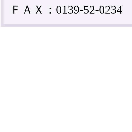
ＦＡＸ：0139-52-0234