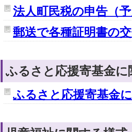
法人町民税の申告（予
郵送で各種証明書の交
ふるさと応援寄基金に
ふるさと応援寄基金