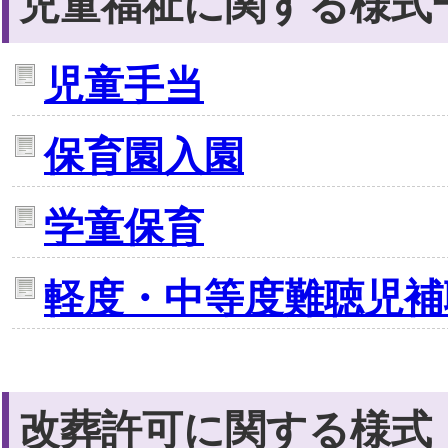
児童福祉に関する様式
児童手当
保育園入園
学童保育
軽度・中等度難聴児補
改葬許可に関する様式