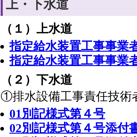
上・下水道
（１）上水道
指定給水装置工事事業者
指定給水装置工事事業者
（２）下水道
①排水設備工事責任技術
01別記様式第４号
02別記様式第４号添付