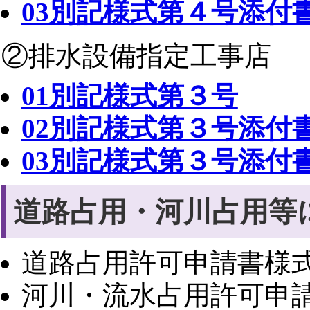
03別記様式第４号添付
②排水設備指定工事店
01別記様式第３号
02別記様式第３号添付
03別記様式第３号添付
道路占用・河川占用等
道路占用許可申請書様式
河川・流水占用許可申請